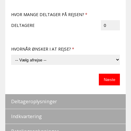
HVOR MANGE DELTAGER PÅ REJSEN?
*
DELTAGERE
HVORNÅR ØNSKER I AT REJSE?
*
Næste
Deltageroplysninger
Indkvartering